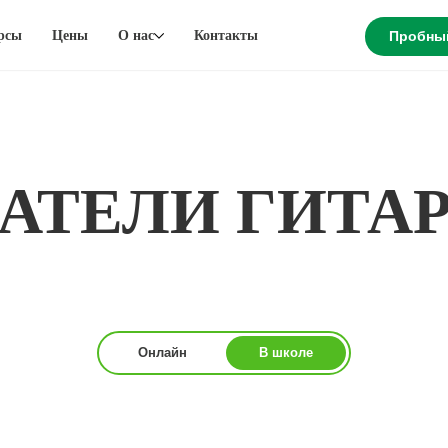
рсы
Цены
О нас
Контакты
Пробны
АТЕЛИ ГИТА
Онлайн
В школе