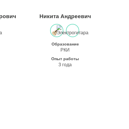
рович
Никита Андреевич
Образование
РКИ
Опыт работы
3 года