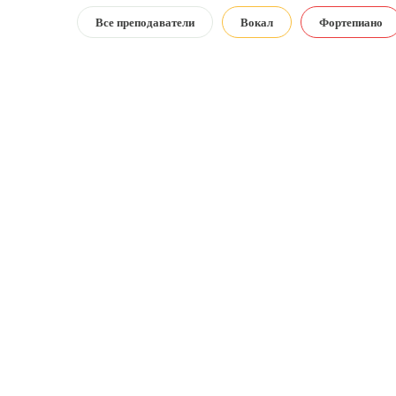
Все преподаватели
Вокал
Фортепиано