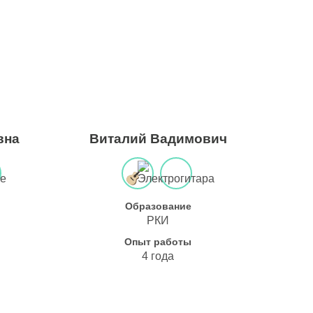
вна
Виталий Вадимович
Образование
РКИ
Опыт работы
4 года