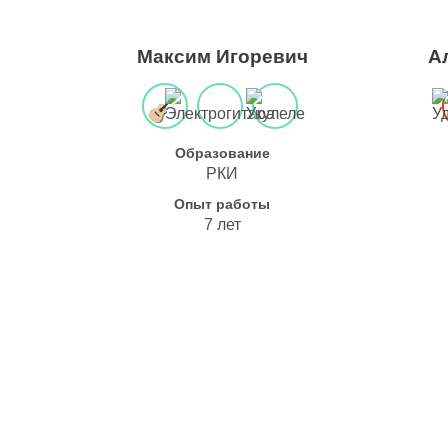
Максим Игоревич
А
Образование
РКИ
Опыт работы
7 лет