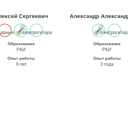
лексей Сергеевич
Александр Александ
Образование
Образование
РКИ
РКИ
Опыт работы
Опыт работы
9 лет
3 года