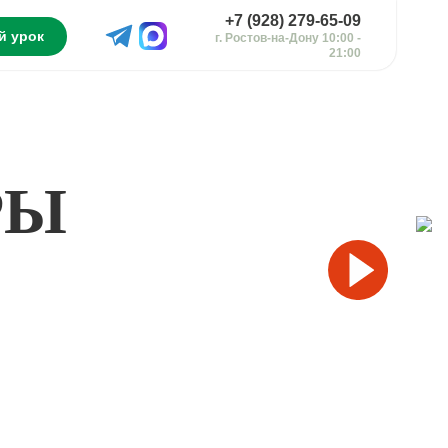
+7 (928) 279-65-09
й урок
г. Ростов-на-Дону 10:00 -
21:00
РЫ