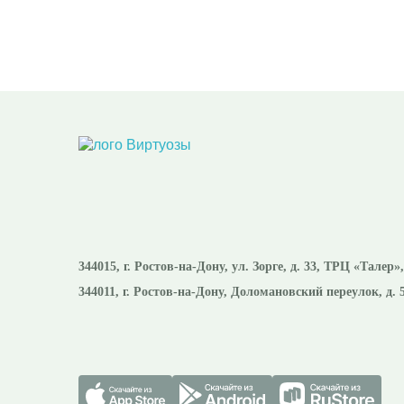
344015
, г.
Ростов-на-Дону
,
ул. Зорге, д. 33, ТРЦ «Талер»
344011
, г.
Ростов-на-Дону
,
Доломановский переулок, д. 