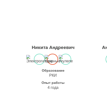
Никита Андреевич
А
Образование
РКИ
Опыт работы
4 года