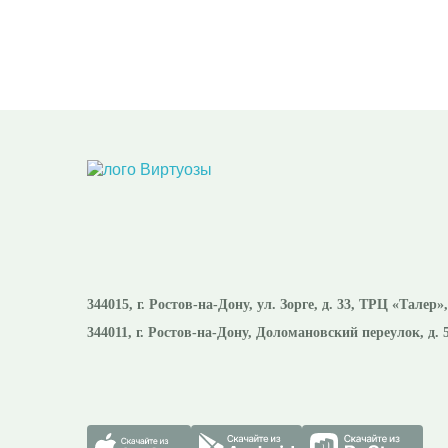
344015
, г.
Ростов-на-Дону
,
ул. Зорге, д. 33, ТРЦ «Талер»
344011
, г.
Ростов-на-Дону
,
Доломановский переулок, д. 