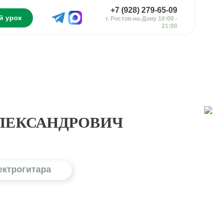
+7 (928) 279-65-09
й урок
г. Ростов-на-Дону 10:00 -
21:00
ЛЕКСАНДРОВИЧ
ектрогитара