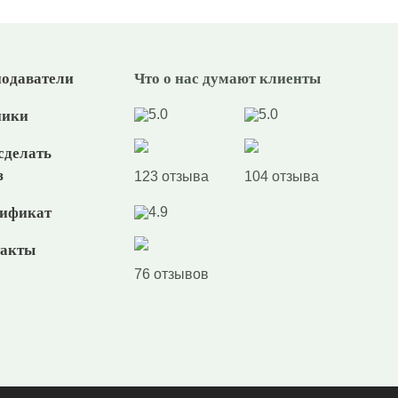
одаватели
Что о нас думают клиенты
5.0
5.0
ники
сделать
з
123 отзыва
104 отзыва
ификат
4.9
такты
76 отзывов