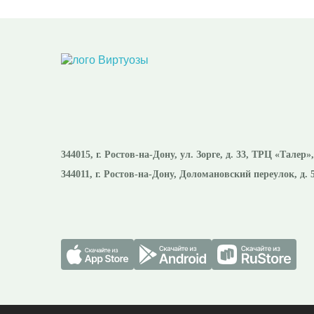
344015
, г.
Ростов-на-Дону
,
ул. Зорге, д. 33, ТРЦ «Талер»
344011
, г.
Ростов-на-Дону
,
Доломановский переулок, д. 