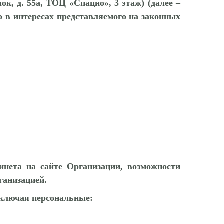
ок, д. 55а, ТОЦ «Спацио», 3 этаж) (далее –
о в интересах представляемого на законных
инета на сайте Организации, возможности
ганизацией.
включая персональные: