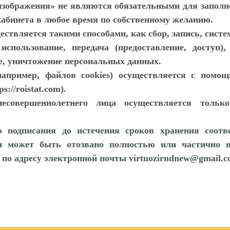
изображения» не являются обязательными для заполне
кабинета в любое время по собственному желанию.
твляется такими способами, как сбор, запись, систем
е использование, передача (предоставление, доступ
ие, уничтожение персональных данных.
например, файлов cookies) осуществляется с помо
s://roistat.com).
есовершеннолетнего лица осуществляется только
го подписания до истечения сроков хранения соот
и может быть отозвано полностью или частично в
 по адресу электронной почты virtuozirndnew@gmail.c