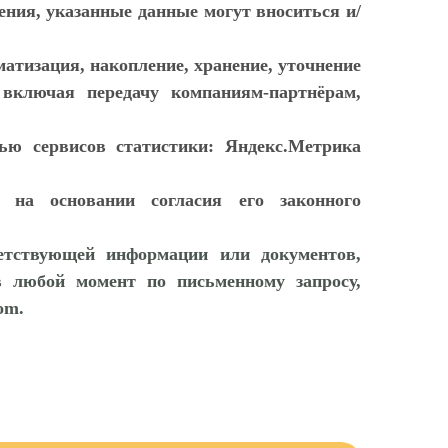
ния, указанные данные могут вноситься и/
атизация, накопление, хранение, уточнение
), включая передачу компаниям-партнёрам,
щью сервисов статистики: Яндекс.Метрика
 на основании согласия его законного
ветствующей информации или документов,
 любой момент по письменному запросу,
om.