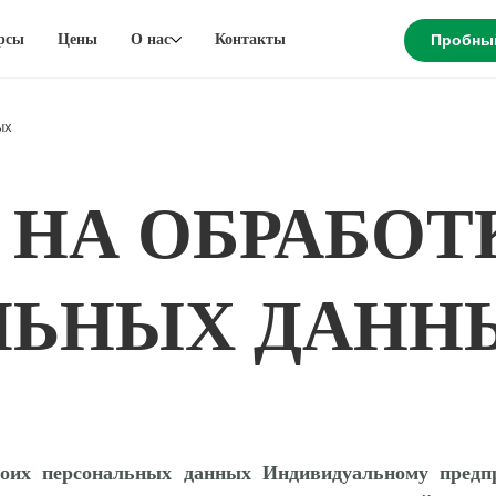
рсы
Цены
О нас
Контакты
Пробны
ых
 НА ОБРАБОТ
ЛЬНЫХ ДАНН
моих персональных данных Индивидуальному пред