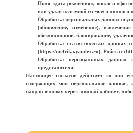
Поля «дата рождения», «пол» и «фото
или удаляться мной из моего личного 
Обработка персональных данных осущес
(обновление, изменение), извлечени
обезличивание, блокирование, удален
Обработка статистических данных (
(https://metrika.yandex.ru), Ройстат (http
Обработка персональных данных н
представителя.
Настоящее согласие действует со дня е
содержащих мои персональные данные, 
направленному через личный кабинет, либо