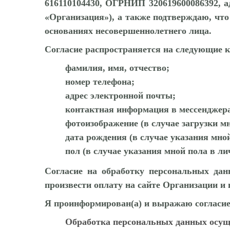
616110104430, ОГРНИП 320619600086392, адр
«Организация»), а также подтверждаю, что
основаниях несовершеннолетнего лица.
Согласие распространяется на следующие 
фамилия, имя, отчество;
номер телефона;
адрес электронной почты;
контактная информация в мессенджер
фотоизображение (в случае загрузки м
дата рождения (в случае указания мно
пол (в случае указания мной пола в ли
Согласие на обработку персональных дан
произвести оплату на сайте Организации и
Я проинформирован(а) и выражаю согласие
Обработка персональных данных осуще