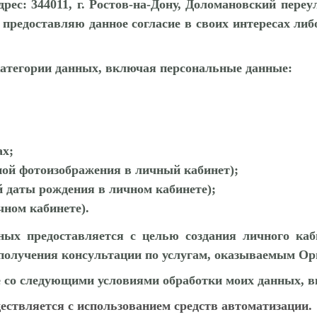
ес: 344011, г. Ростов-на-Дону, Доломановский переул
 предоставляю данное согласие в своих интересах либ
категории данных, включая персональные данные:
ах;
ной фотоизображения в личный кабинет);
й даты рождения в личном кабинете);
чном кабинете).
ных предоставляется с целью создания личного каб
 получения консультации по услугам, оказываемым Ор
 со следующими условиями обработки моих данных, 
ствляется с использованием средств автоматизации.