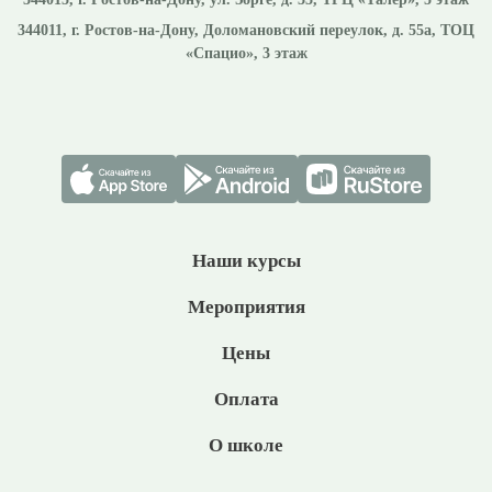
344011
, г.
Ростов-на-Дону
,
Доломановский переулок, д. 55а, ТОЦ
«Спацио», 3 этаж
Наши курсы
Мероприятия
Цены
Оплата
О школе