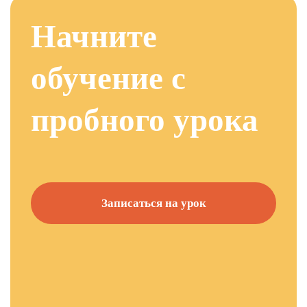
Начните
обучение с
пробного урока
Записаться на урок