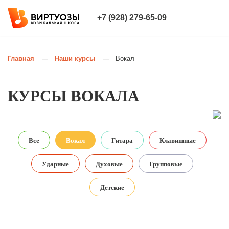
+7 (928) 279-65-09
Главная
Наши курсы
Вокал
—
—
КУРСЫ ВОКАЛА
Все
Вокал
Гитара
Клавишные
Ударные
Духовые
Групповые
Детские