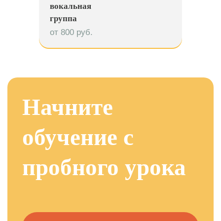
вокальная
группа
от 800 руб.
Начните
обучение с
пробного урока