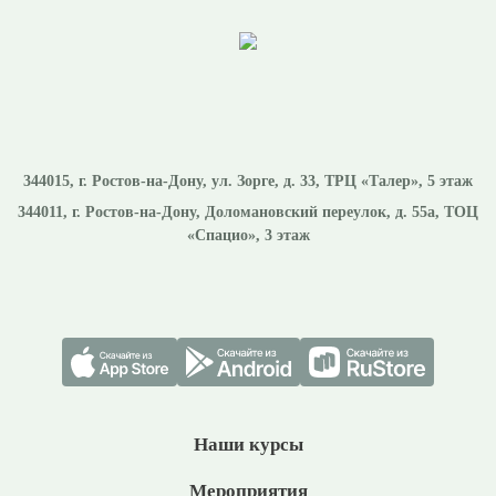
344015
, г.
Ростов-на-Дону
,
ул. Зорге, д. 33, ТРЦ «Талер», 5 этаж
344011
, г.
Ростов-на-Дону
,
Доломановский переулок, д. 55а, ТОЦ
«Спацио», 3 этаж
Наши курсы
Мероприятия