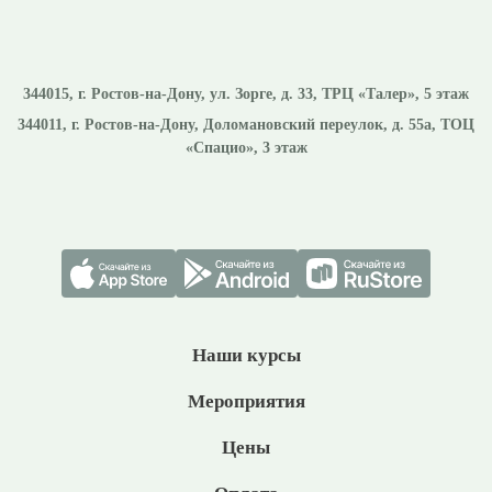
344015
, г.
Ростов-на-Дону
,
ул. Зорге, д. 33, ТРЦ «Талер», 5 этаж
344011
, г.
Ростов-на-Дону
,
Доломановский переулок, д. 55а, ТОЦ
«Спацио», 3 этаж
Наши курсы
Мероприятия
Цены