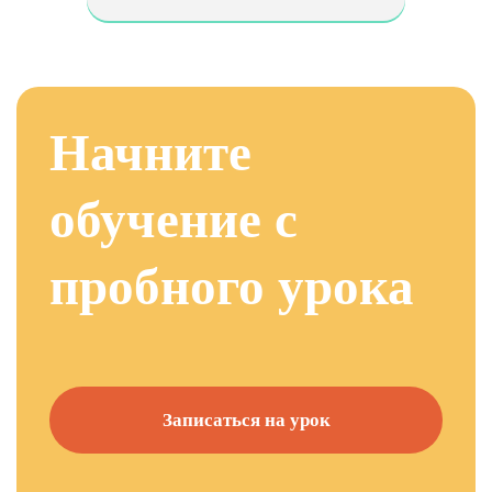
Начните
обучение с
пробного урока
Записаться на урок