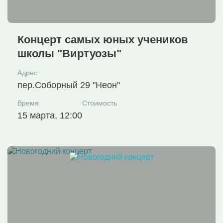
Концерт самых юных учеников
школы "Виртуозы"
Адрес
пер.Соборный 29 "Неон"
Время
Стоимость
15 марта, 12:00