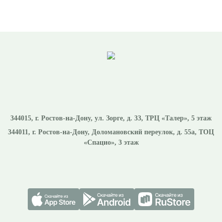
344015
, г.
Ростов-на-Дону
,
ул. Зорге, д. 33, ТРЦ «Талер», 5 этаж
344011
, г.
Ростов-на-Дону
,
Доломановский переулок, д. 55а, ТОЦ
«Спацио», 3 этаж