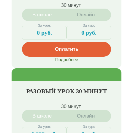
30 минут
В школе
Онлайн
За урок
За курс
0 руб.
0 руб.
Оплатить
Подробнее
РАЗОВЫЙ УРОК 30 МИНУТ
30 минут
В школе
Онлайн
За урок
За курс