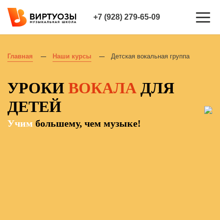
+7 (928) 279-65-09
Главная
Наши курсы
Детская вокальная группа
—
—
УРОКИ
ВОКАЛА
ДЛЯ
ДЕТЕЙ
Учим
большему, чем музыке!