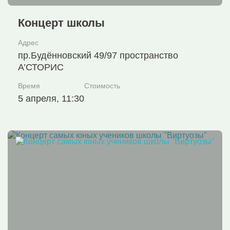
Концерт школы
Адрес
пр.Будённовский 49/97 пространство
А’СТОРИС
Время
Стоимость
5 апреля, 11:30