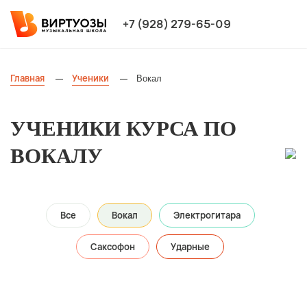
+7 (928) 279-65-09
Главная
Ученики
Вокал
—
—
УЧЕНИКИ КУРСА ПО
ВОКАЛУ
Все
Вокал
Электрогитара
Саксофон
Ударные