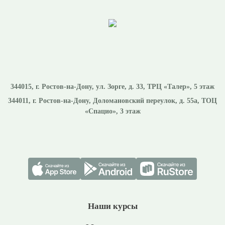
344015
, г.
Ростов-на-Дону
,
ул. Зорге, д. 33, ТРЦ «Талер», 5 этаж
344011
, г.
Ростов-на-Дону
,
Доломановский переулок, д. 55а, ТОЦ
«Спацио», 3 этаж
Наши курсы