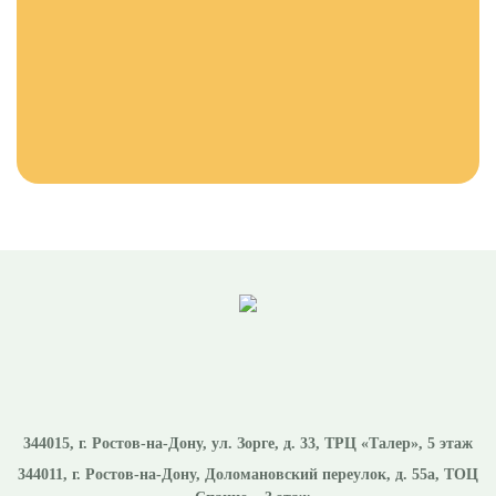
344015
, г.
Ростов-на-Дону
,
ул. Зорге, д. 33, ТРЦ «Талер», 5 этаж
344011
, г.
Ростов-на-Дону
,
Доломановский переулок, д. 55а, ТОЦ