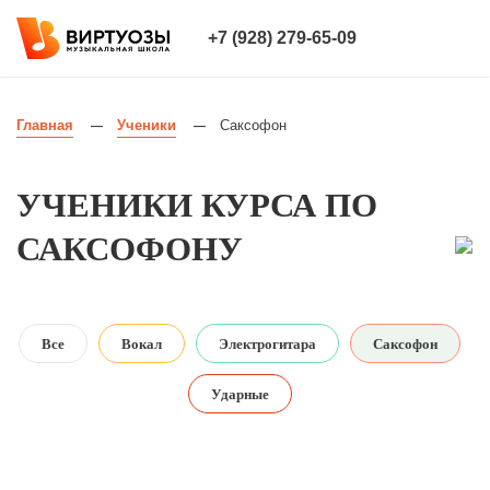
+7 (928) 279-65-09
Главная
Ученики
Саксофон
—
—
УЧЕНИКИ КУРСА ПО
САКСОФОНУ
Все
Вокал
Электрогитара
Саксофон
Ударные