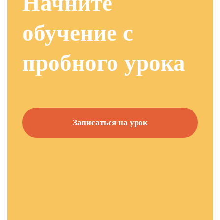
Начните
обучение с
пробного урока
Записаться на урок