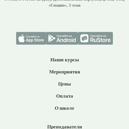
«Спацио», 3 этаж
Наши курсы
Мероприятия
Цены
Оплата
О школе
Преподаватели