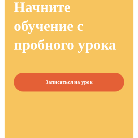
Начните
обучение с
пробного урока
Записаться на урок