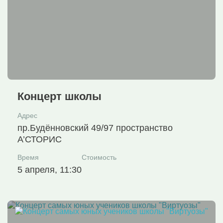
Концерт школы
Адрес
пр.Будённовский 49/97 пространство
А’СТОРИС
Время
Стоимость
5 апреля, 11:30