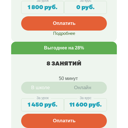
За урок
За курс
1 800 руб.
0 руб.
Оплатить
Подробнее
Выгоднее на 28%
8 ЗАНЯТИЙ
50 минут
В школе
Онлайн
За урок
За курс
1 450 руб.
11 600 руб.
Оплатить