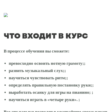
ЧТО ВХОДИТ В КУРС
В процессе обучения вы сможете:
превосходно освоить нотную грамоту;;
развить музыкальный слух;;
научиться чувствовать ритм;;
определять правильную постановку руки;;
выработать осанку для игры на пианино; ;
научиться играть в «четыре руки». ;
Все эти навыки позволят в кратчайшие сроки начать