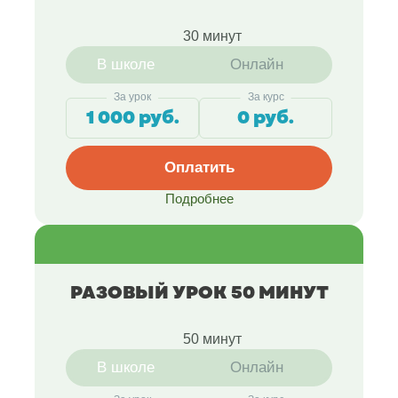
30 минут
В школе
Онлайн
За урок
За курс
1 000 руб.
0 руб.
Оплатить
Подробнее
РАЗОВЫЙ УРОК 50 МИНУТ
50 минут
В школе
Онлайн