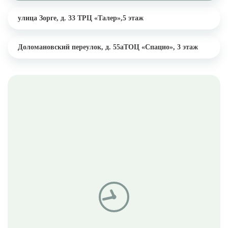
улица Зорге, д. 33
ТРЦ «Талер»,5 этаж
Доломановский переулок, д. 55а
ТОЦ «Спацио», 3 этаж